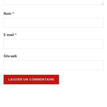
*
Nom
*
E-mail
Site web