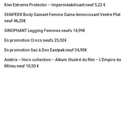
Kiwi Extreme Protector – Imperméabilisant neuf 5,22 €
SHAPERX Body Gainant Femme Gaine Amincissant Ventre Plat
neuf 46,20€
SINOPHANT Legging Femmes neufs 14,99€
En promotion Crocs neufs 25,92€
En promotion Sac à Dos Eastpak neuf 34,90€
Astérix – Hors collection – Album illustré du film – L’Empire du
Milieu neuf 10,50 €