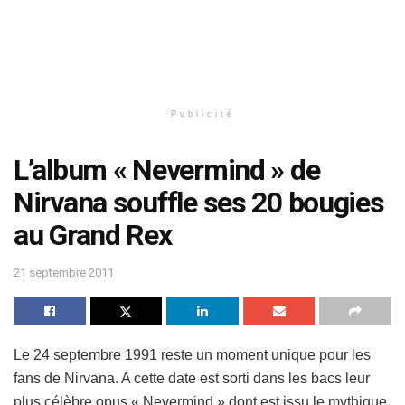
Publicité
L’album « Nevermind » de
Nirvana souffle ses 20 bougies
au Grand Rex
21 septembre 2011
Le 24 septembre 1991 reste un moment unique pour les
fans de Nirvana. A cette date est sorti dans les bacs leur
plus célèbre opus « Nevermind » dont est issu le mythique