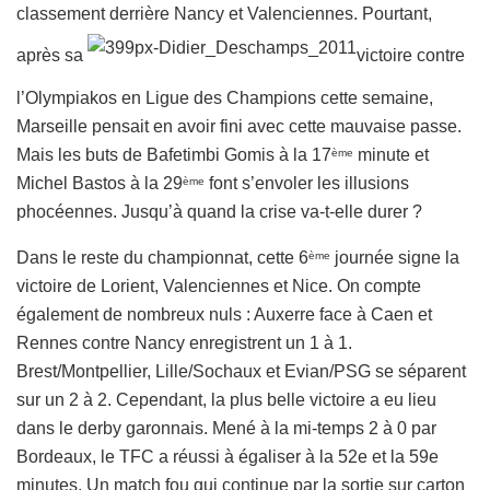
classement derrière Nancy et Valenciennes. Pourtant,
après sa
victoire contre
l’Olympiakos en Ligue des Champions cette semaine,
Marseille pensait en avoir fini avec cette mauvaise passe.
Mais les buts de Bafetimbi Gomis à la 17
minute et
ème
Michel Bastos à la 29
font s’envoler les illusions
ème
phocéennes. Jusqu’à quand la crise va-t-elle durer ?
Dans le reste du championnat, cette 6
journée signe la
ème
victoire de Lorient, Valenciennes et Nice. On compte
également de nombreux nuls : Auxerre face à Caen et
Rennes contre Nancy enregistrent un 1 à 1.
Brest/Montpellier, Lille/Sochaux et Evian/PSG se séparent
sur un 2 à 2. Cependant, la plus belle victoire a eu lieu
dans le derby garonnais. Mené à la mi-temps 2 à 0 par
Bordeaux, le TFC a réussi à égaliser à la 52e et la 59e
minutes. Un match fou qui continue par la sortie sur carton