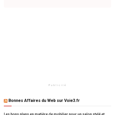
Publicité
Bonnes Affaires du Web sur Voie3.fr
Les bons plans en matière de mobilier pour un salon stylé et