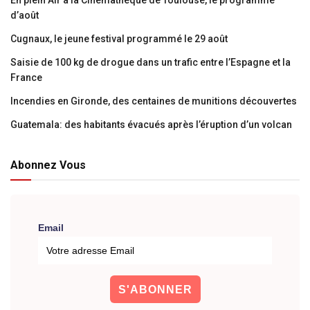
En plein Air à la Cinémathèque de Toulouse, le programme
d’août
Cugnaux, le jeune festival programmé le 29 août
Saisie de 100 kg de drogue dans un trafic entre l’Espagne et la
France
Incendies en Gironde, des centaines de munitions découvertes
Guatemala: des habitants évacués après l’éruption d’un volcan
Abonnez Vous
Email