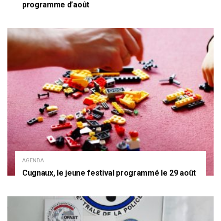
programme d’août
AGENDA
Cugnaux, le jeune festival programmé le 29 août