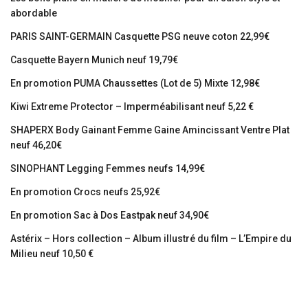
abordable
PARIS SAINT-GERMAIN Casquette PSG neuve coton 22,99€
Casquette Bayern Munich neuf 19,79€
En promotion PUMA Chaussettes (Lot de 5) Mixte 12,98€
Kiwi Extreme Protector – Imperméabilisant neuf 5,22 €
SHAPERX Body Gainant Femme Gaine Amincissant Ventre Plat
neuf 46,20€
SINOPHANT Legging Femmes neufs 14,99€
En promotion Crocs neufs 25,92€
En promotion Sac à Dos Eastpak neuf 34,90€
Astérix – Hors collection – Album illustré du film – L’Empire du
Milieu neuf 10,50 €