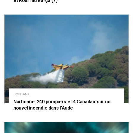
et Rodri au Barça (?)
OCCITANIE
Narbonne, 240 pompiers et 4 Canadair sur un
nouvel incendie dans l’Aude