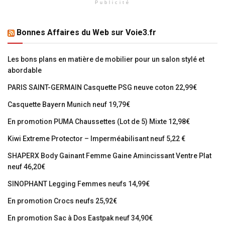
Publicité
Bonnes Affaires du Web sur Voie3.fr
Les bons plans en matière de mobilier pour un salon stylé et
abordable
PARIS SAINT-GERMAIN Casquette PSG neuve coton 22,99€
Casquette Bayern Munich neuf 19,79€
En promotion PUMA Chaussettes (Lot de 5) Mixte 12,98€
Kiwi Extreme Protector – Imperméabilisant neuf 5,22 €
SHAPERX Body Gainant Femme Gaine Amincissant Ventre Plat
neuf 46,20€
SINOPHANT Legging Femmes neufs 14,99€
En promotion Crocs neufs 25,92€
En promotion Sac à Dos Eastpak neuf 34,90€