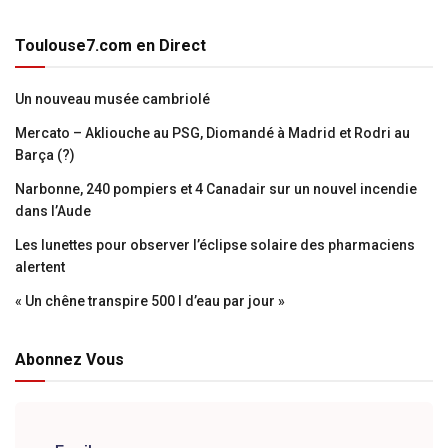
Toulouse7.com en Direct
Un nouveau musée cambriolé
Mercato – Akliouche au PSG, Diomandé à Madrid et Rodri au
Barça (?)
Narbonne, 240 pompiers et 4 Canadair sur un nouvel incendie
dans l’Aude
Les lunettes pour observer l’éclipse solaire des pharmaciens
alertent
« Un chêne transpire 500 l d’eau par jour »
Abonnez Vous