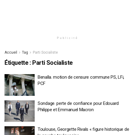
Publicité
Accueil
Tag
Parti Socialiste
Étiquette :
Parti Socialiste
Benalla. motion de censure commune PS, LFi,
PCF
Sondage. perte de confiance pour Edouard
Philippe et Emmanuel Macron
Toulouse, Georgette Rivals « figure historique de