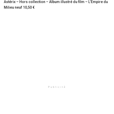
Astérix – Hors collection – Album illustré du film – L’Empire du
Milieu neuf 10,50 €
Publicité