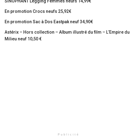
SINOPHANT Legging Femmes neufs 14,99€
En promotion Crocs neufs 25,92€
En promotion Sac à Dos Eastpak neuf 34,90€
Astérix – Hors collection – Album illustré du film – L’Empire du
Milieu neuf 10,50 €
Publicité