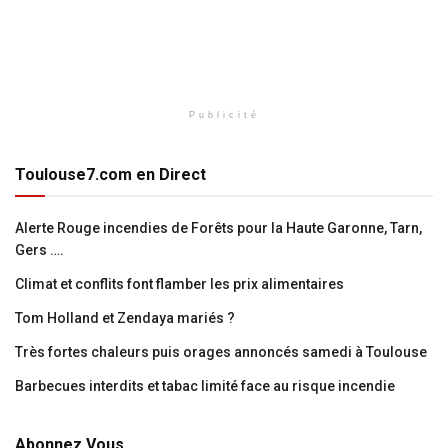
Publicité
Toulouse7.com en Direct
Alerte Rouge incendies de Forêts pour la Haute Garonne, Tarn,
Gers ….
Climat et conflits font flamber les prix alimentaires
Tom Holland et Zendaya mariés ?
Très fortes chaleurs puis orages annoncés samedi à Toulouse
Barbecues interdits et tabac limité face au risque incendie
Abonnez Vous