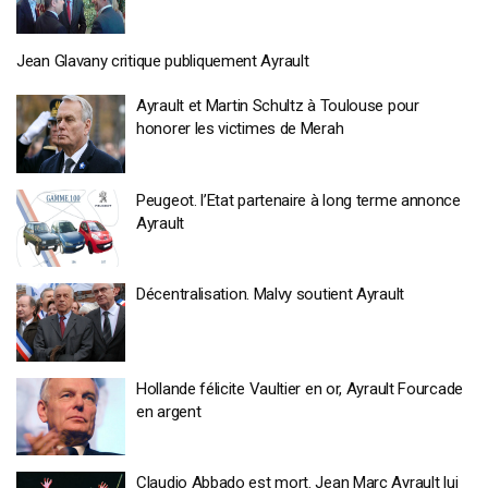
Jean Glavany critique publiquement Ayrault
Ayrault et Martin Schultz à Toulouse pour
honorer les victimes de Merah
Peugeot. l’Etat partenaire à long terme annonce
Ayrault
Décentralisation. Malvy soutient Ayrault
Hollande félicite Vaultier en or, Ayrault Fourcade
en argent
Claudio Abbado est mort. Jean Marc Ayrault lui