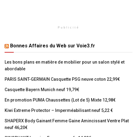
Publicité
Bonnes Affaires du Web sur Voie3.fr
Les bons plans en matière de mobilier pour un salon stylé et
abordable
PARIS SAINT-GERMAIN Casquette PSG neuve coton 22,99€
Casquette Bayern Munich neuf 19,79€
En promotion PUMA Chaussettes (Lot de 5) Mixte 12,98€
Kiwi Extreme Protector – Imperméabilisant neuf 5,22 €
SHAPERX Body Gainant Femme Gaine Amincissant Ventre Plat
neuf 46,20€