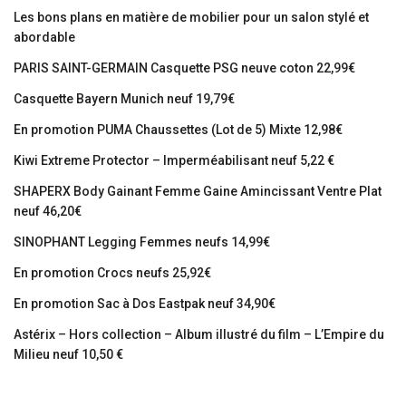
Les bons plans en matière de mobilier pour un salon stylé et
abordable
PARIS SAINT-GERMAIN Casquette PSG neuve coton 22,99€
Casquette Bayern Munich neuf 19,79€
En promotion PUMA Chaussettes (Lot de 5) Mixte 12,98€
Kiwi Extreme Protector – Imperméabilisant neuf 5,22 €
SHAPERX Body Gainant Femme Gaine Amincissant Ventre Plat
neuf 46,20€
SINOPHANT Legging Femmes neufs 14,99€
En promotion Crocs neufs 25,92€
En promotion Sac à Dos Eastpak neuf 34,90€
Astérix – Hors collection – Album illustré du film – L’Empire du
Milieu neuf 10,50 €