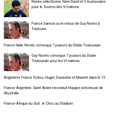
Novès sélectionne Yann David et 5 toulousains
pour le Tournoi des VI nations
France Samoa ou le retour de Guy Novès à
Toulouse
France Italie. Novès convoque 7 joueurs du Stade Toulousain
Guy Novès convoque 7 joueurs du Stade
Toulousain pour les VI nations
Angleterre France Fickou, Huget, Dusautoir et Maestri dans le 15
France-Argentine. Saint André reconduit l’équipe victorieuse de
l’Australie
France-Afrique du Sud : le Choc au Stadium