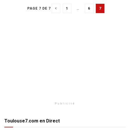
1
…
6
7
PAGE 7 DE 7
Publicité
Toulouse7.com en Direct