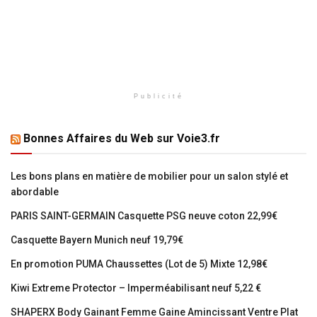
Publicité
Bonnes Affaires du Web sur Voie3.fr
Les bons plans en matière de mobilier pour un salon stylé et
abordable
PARIS SAINT-GERMAIN Casquette PSG neuve coton 22,99€
Casquette Bayern Munich neuf 19,79€
En promotion PUMA Chaussettes (Lot de 5) Mixte 12,98€
Kiwi Extreme Protector – Imperméabilisant neuf 5,22 €
SHAPERX Body Gainant Femme Gaine Amincissant Ventre Plat