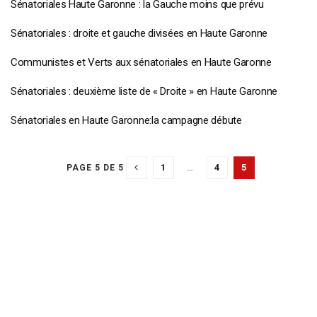
Sénatoriales Haute Garonne : la Gauche moins que prévu
Sénatoriales : droite et gauche divisées en Haute Garonne
Communistes et Verts aux sénatoriales en Haute Garonne
Sénatoriales : deuxième liste de « Droite » en Haute Garonne
Sénatoriales en Haute Garonne:la campagne débute
1
…
4
5
PAGE 5 DE 5