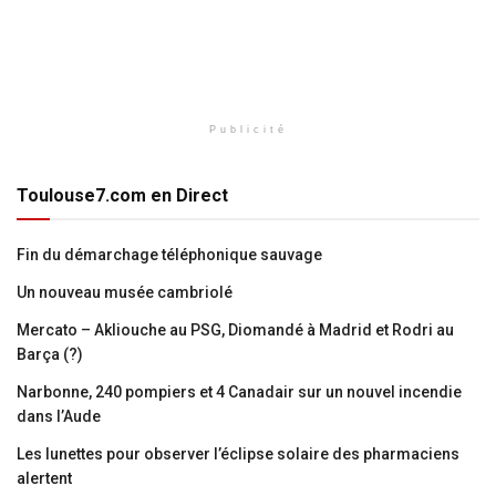
Publicité
Toulouse7.com en Direct
Fin du démarchage téléphonique sauvage
Un nouveau musée cambriolé
Mercato – Akliouche au PSG, Diomandé à Madrid et Rodri au
Barça (?)
Narbonne, 240 pompiers et 4 Canadair sur un nouvel incendie
dans l’Aude
Les lunettes pour observer l’éclipse solaire des pharmaciens
alertent