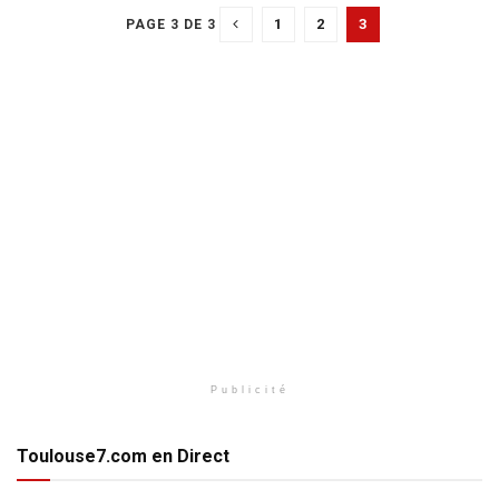
1
2
3
PAGE 3 DE 3
Publicité
Toulouse7.com en Direct