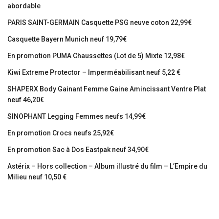
abordable
PARIS SAINT-GERMAIN Casquette PSG neuve coton 22,99€
Casquette Bayern Munich neuf 19,79€
En promotion PUMA Chaussettes (Lot de 5) Mixte 12,98€
Kiwi Extreme Protector – Imperméabilisant neuf 5,22 €
SHAPERX Body Gainant Femme Gaine Amincissant Ventre Plat
neuf 46,20€
SINOPHANT Legging Femmes neufs 14,99€
En promotion Crocs neufs 25,92€
En promotion Sac à Dos Eastpak neuf 34,90€
Astérix – Hors collection – Album illustré du film – L’Empire du
Milieu neuf 10,50 €