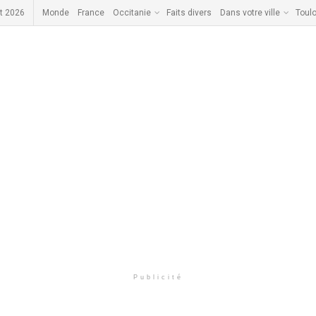
t 2026
Monde
France
Occitanie
Faits divers
Dans votre ville
Toul
Publicité