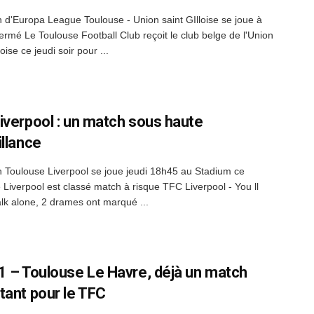
 d'Europa League Toulouse - Union saint GIlloise se joue à
fermé Le Toulouse Football Club reçoit le club belge de l'Union
loise ce jeudi soir pour ...
iverpool : un match sous haute
illance
 Toulouse Liverpool se joue jeudi 18h45 au Stadium ce
 Liverpool est classé match à risque TFC Liverpool - You ll
lk alone, 2 drames ont marqué ...
1 – Toulouse Le Havre, déjà un match
tant pour le TFC