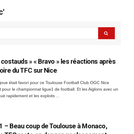
c'
s costauds » « Bravo » les réactions après
toire du TFC sur Nice
 joue était favori pour ce Toulouse Football Club OGC Nice
 pour le championnat ligue1 de football. Et les Aiglons avec un
é rapidement et les exploits ...
1 – Beau coup de Toulouse à Monaco,