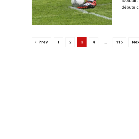
football
débute c
Prev
1
2
3
4
…
116
Nex