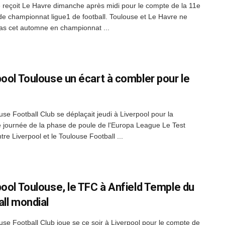
 reçoit Le Havre dimanche après midi pour le compte de la 11e
de championnat ligue1 de football. Toulouse et Le Havre ne
 pas cet automne en championnat ...
pool Toulouse un écart à combler pour le
use Football Club se déplaçait jeudi à Liverpool pour la
e journée de la phase de poule de l'Europa League Le Test
re Liverpool et le Toulouse Football ...
pool Toulouse, le TFC à Anfield Temple du
all mondial
use Football Club joue se ce soir à Liverpool pour le compte de