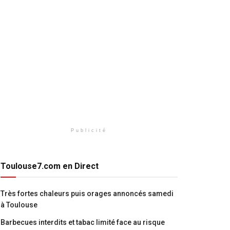
Publicité
Toulouse7.com en Direct
Très fortes chaleurs puis orages annoncés samedi
à Toulouse
Barbecues interdits et tabac limité face au risque