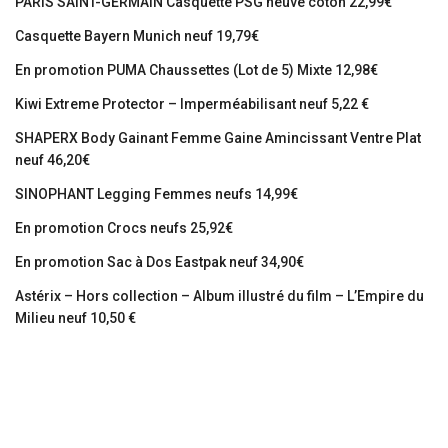
PARIS SAINT-GERMAIN Casquette PSG neuve coton 22,99€
Casquette Bayern Munich neuf 19,79€
En promotion PUMA Chaussettes (Lot de 5) Mixte 12,98€
Kiwi Extreme Protector – Imperméabilisant neuf 5,22 €
SHAPERX Body Gainant Femme Gaine Amincissant Ventre Plat
neuf 46,20€
SINOPHANT Legging Femmes neufs 14,99€
En promotion Crocs neufs 25,92€
En promotion Sac à Dos Eastpak neuf 34,90€
Astérix – Hors collection – Album illustré du film – L’Empire du
Milieu neuf 10,50 €