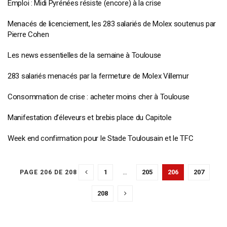
Emploi : Midi Pyrénées résiste (encore) à la crise
Menacés de licenciement, les 283 salariés de Molex soutenus par
Pierre Cohen
Les news essentielles de la semaine à Toulouse
283 salariés menacés par la fermeture de Molex Villemur
Consommation de crise : acheter moins cher à Toulouse
Manifestation d’éleveurs et brebis place du Capitole
Week end confirmation pour le Stade Toulousain et le TFC
1
…
205
206
207
PAGE 206 DE 208
208