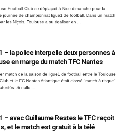
use Football Club se déplaçait à Nice dimanche pour la
 journée de championnat ligue1 de football. Dans un match
r les Niçois, Toulouse a su égaliser en ...
1 – la police interpelle deux personnes à
use en marge du match TFC Nantes
er match de la saison de ligue1 de football entre le Toulouse
 Club et le FC Nantes Atlantique était classé "match à risque"
torités. Si nulle ...
1 – avec Guillaume Restes le TFC reçoit
, et le match est gratuit à la télé