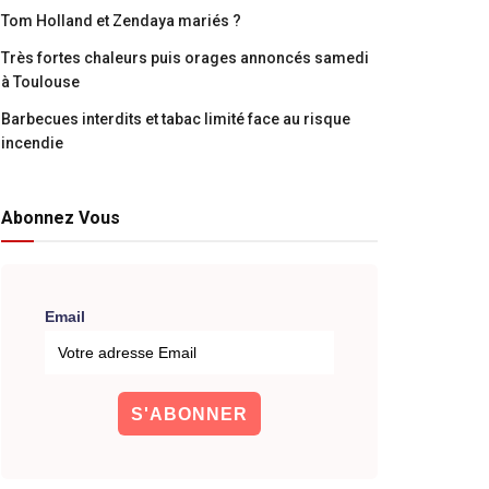
Tom Holland et Zendaya mariés ?
Très fortes chaleurs puis orages annoncés samedi
à Toulouse
Barbecues interdits et tabac limité face au risque
incendie
Abonnez Vous
Email