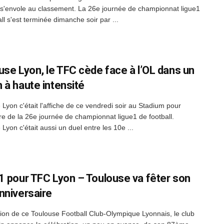
s'envole au classement. La 26e journée de championnat ligue1
ll s'est terminée dimanche soir par ...
use Lyon, le TFC cède face à l’OL dans un
 à haute intensité
 Lyon c'était l'affiche de ce vendredi soir au Stadium pour
ure de la 26e journée de championnat ligue1 de football.
Lyon c'était aussi un duel entre les 10e ...
1 pour TFC Lyon – Toulouse va fêter son
nniversaire
sion de ce Toulouse Football Club-Olympique Lyonnais, le club