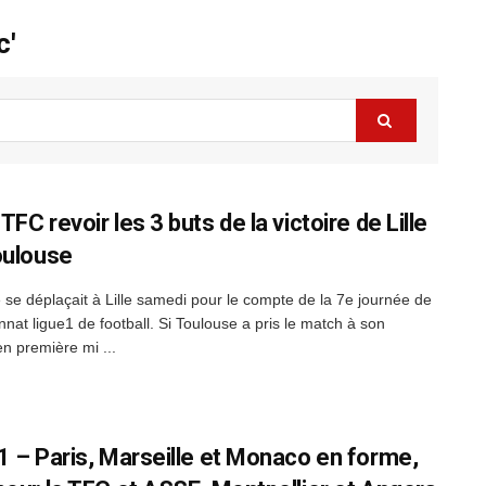
c'
FC revoir les 3 buts de la victoire de Lille
oulouse
 se déplaçait à Lille samedi pour le compte de la 7e journée de
nat ligue1 de football. Si Toulouse a pris le match à son
n première mi ...
1 – Paris, Marseille et Monaco en forme,