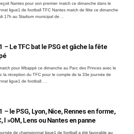
eçoit Nantes pour son premier match ce dimanche dans le
nat ligue1 de football TFC Nantes match de fête ce dimanche
di 17h au Stadium municipal de ...
1 – Le TFC bat le PSG et gâche la fête
pé
match pour Mbappé ce dimanche au Parc des Princes avec le
 la réception du TFC pour le compte de la 33e journée de
at ligue1 de football. ...
1 – le PSG, Lyon, Nice, Rennes en forme,
C, l »OM, Lens ou Nantes en panne
ournée de championnat ligue1 de football a été favorable au