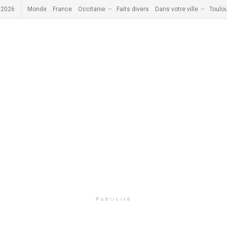
 2026
Monde
France
Occitanie
Faits divers
Dans votre ville
Toulo
Publicité