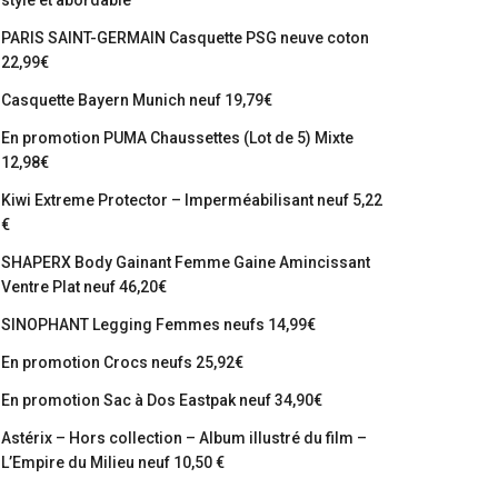
stylé et abordable
PARIS SAINT-GERMAIN Casquette PSG neuve coton
22,99€
Casquette Bayern Munich neuf 19,79€
En promotion PUMA Chaussettes (Lot de 5) Mixte
12,98€
Kiwi Extreme Protector – Imperméabilisant neuf 5,22
€
SHAPERX Body Gainant Femme Gaine Amincissant
Ventre Plat neuf 46,20€
SINOPHANT Legging Femmes neufs 14,99€
En promotion Crocs neufs 25,92€
En promotion Sac à Dos Eastpak neuf 34,90€
Astérix – Hors collection – Album illustré du film –
L’Empire du Milieu neuf 10,50 €