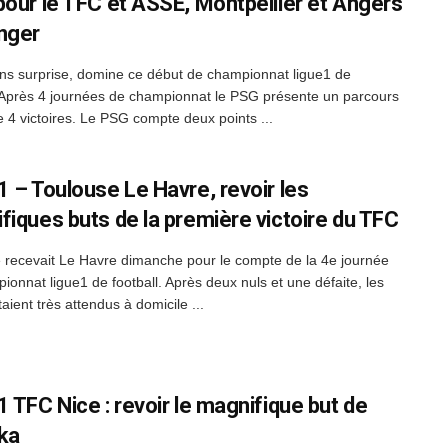
pour le TFC et ASSE, Montpellier et Angers
nger
ans surprise, domine ce début de championnat ligue1 de
. Après 4 journées de championnat le PSG présente un parcours
e 4 victoires. Le PSG compte deux points ...
1 – Toulouse Le Havre, revoir les
fiques buts de la première victoire du TFC
 recevait Le Havre dimanche pour le compte de la 4e journée
ionnat ligue1 de football. Après deux nuls et une défaite, les
taient très attendus à domicile ...
1 TFC Nice : revoir le magnifique but de
ka