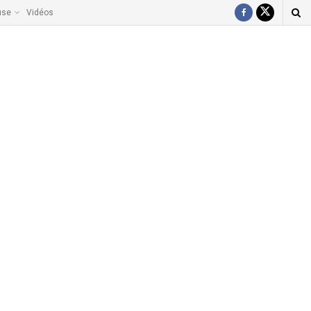
use
Vidéos