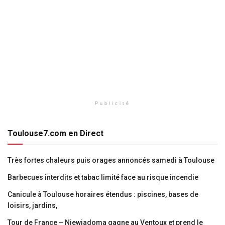
Publicité
Toulouse7.com en Direct
Très fortes chaleurs puis orages annoncés samedi à Toulouse
Barbecues interdits et tabac limité face au risque incendie
Canicule à Toulouse horaires étendus : piscines, bases de
loisirs, jardins,
Tour de France – Niewiadoma gagne au Ventoux et prend le