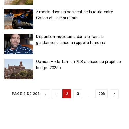
5 morts dans un accident de la route entre
Gaillac et Lisle sur Tarn
Disparition inquiétante dans le Tarn, la
gendarmerie lance un appel à témoins
Opinion – « le Tarn en PLS à cause du projet de
budget 2025 »
1
2
3
…
208
PAGE 2 DE 208