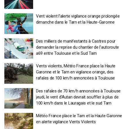
Vent violent l’alerte vigilance orange prolongée
dimanche dans le Tarn et la Haute-Garonne
Des milliers de manifestants à Castres pour
demander la reprise du chantier de l’autoroute
a69 entre Toulouse et le Sud Tarn
Vents violents, Météo France place la Haute
Garonne et le Tarn en vigilance orange, des
rafales de 100 km/h annoncées à Toulouse
Des rafales de 70 km/h annoncées à Toulouse
jeudi, le vent d’Autan devrait souffler à plus de
100 km/h dans le Lauragais et le sud Tarn
Météo France place le Tarn et la Haute Garonne
en alerte vigilance Vents Violents