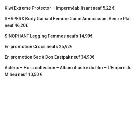
Kiwi Extreme Protector – Imperméabilisant neuf 5,22 €
SHAPERX Body Gainant Femme Gaine Amincissant Ventre Plat
neuf 46,20€
SINOPHANT Legging Femmes neufs 14,99€
En promotion Crocs neufs 25,92€
En promotion Sac à Dos Eastpak neuf 34,90€
Astérix – Hors collection – Album illustré du film – L’Empire du
Milieu neuf 10,50 €