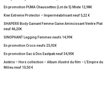
En promotion PUMA Chaussettes (Lot de 5) Mixte 12,98€
Kiwi Extreme Protector – Imperméabilisant neuf 5,22 €
SHAPERX Body Gainant Femme Gaine Amincissant Ventre Plat
neuf 46,20€
SINOPHANT Legging Femmes neufs 14,99€
En promotion Crocs neufs 25,92€
En promotion Sac à Dos Eastpak neuf 34,90€
Astérix – Hors collection – Album illustré du film – L’Empire du
Milieu neuf 10,50 €