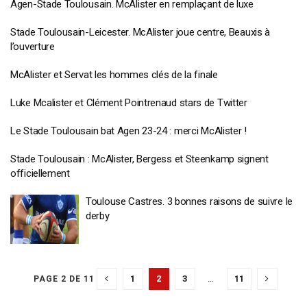
Agen-Stade Toulousain. McAlister en remplaçant de luxe
Stade Toulousain-Leicester. McAlister joue centre, Beauxis à
l’ouverture
McAlister et Servat les hommes clés de la finale
Luke Mcalister et Clément Pointrenaud stars de Twitter
Le Stade Toulousain bat Agen 23-24 : merci McAlister !
Stade Toulousain : McAlister, Bergess et Steenkamp signent
officiellement
Toulouse Castres. 3 bonnes raisons de suivre le
derby
1
2
3
…
11
PAGE 2 DE 11