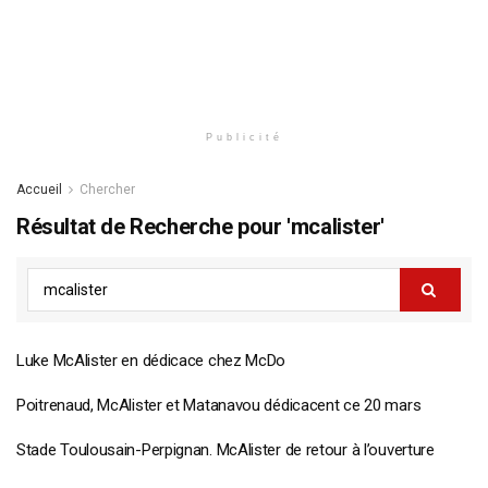
Publicité
Accueil
Chercher
Résultat de Recherche pour 'mcalister'
Luke McAlister en dédicace chez McDo
Poitrenaud, McAlister et Matanavou dédicacent ce 20 mars
Stade Toulousain-Perpignan. McAlister de retour à l’ouverture