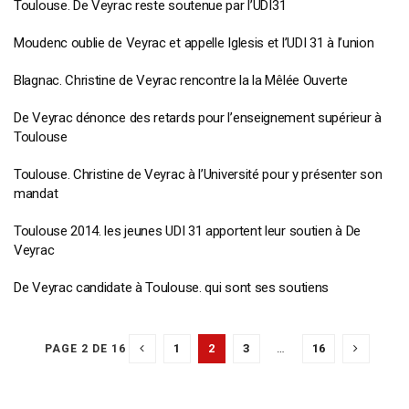
Toulouse. De Veyrac reste soutenue par l’UDI31
Moudenc oublie de Veyrac et appelle Iglesis et l’UDI 31 à l’union
Blagnac. Christine de Veyrac rencontre la la Mêlée Ouverte
De Veyrac dénonce des retards pour l’enseignement supérieur à
Toulouse
Toulouse. Christine de Veyrac à l’Université pour y présenter son
mandat
Toulouse 2014. les jeunes UDI 31 apportent leur soutien à De
Veyrac
De Veyrac candidate à Toulouse. qui sont ses soutiens
1
2
3
…
16
PAGE 2 DE 16