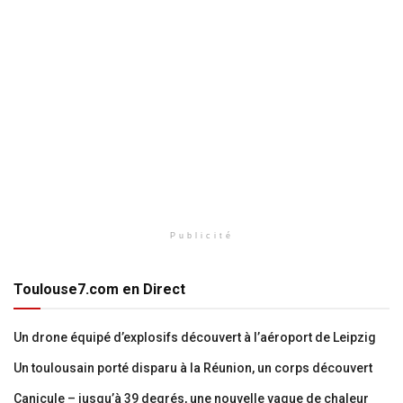
Publicité
Toulouse7.com en Direct
Un drone équipé d’explosifs découvert à l’aéroport de Leipzig
Un toulousain porté disparu à la Réunion, un corps découvert
Canicule – jusqu’à 39 degrés, une nouvelle vague de chaleur