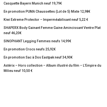
Casquette Bayern Munich neuf 19,79€
En promotion PUMA Chaussettes (Lot de 5) Mixte 12,98€
Kiwi Extreme Protector – Imperméabilisant neuf 5,22 €
SHAPERX Body Gainant Femme Gaine Amincissant Ventre Plat
neuf 46,20€
SINOPHANT Legging Femmes neufs 14,99€
En promotion Crocs neufs 25,92€
En promotion Sac à Dos Eastpak neuf 34,90€
Astérix – Hors collection – Album illustré du film – L’Empire du
Milieu neuf 10,50 €