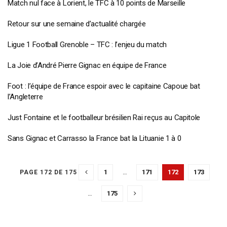
Match nul face à Lorient, le TFC à 10 points de Marseille
Retour sur une semaine d’actualité chargée
Ligue 1 Football Grenoble – TFC : l’enjeu du match
La Joie d’André Pierre Gignac en équipe de France
Foot : l’équipe de France espoir avec le capitaine Capoue bat
l’Angleterre
Just Fontaine et le footballeur brésilien Rai reçus au Capitole
Sans Gignac et Carrasso la France bat la Lituanie 1 à 0
1
…
171
172
173
PAGE 172 DE 175
…
175