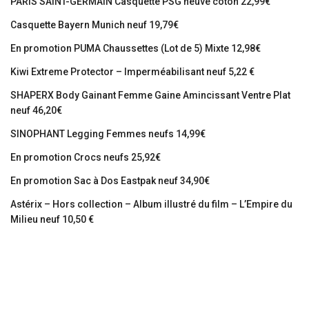
PARIS SAINT-GERMAIN Casquette PSG neuve coton 22,99€
Casquette Bayern Munich neuf 19,79€
En promotion PUMA Chaussettes (Lot de 5) Mixte 12,98€
Kiwi Extreme Protector – Imperméabilisant neuf 5,22 €
SHAPERX Body Gainant Femme Gaine Amincissant Ventre Plat
neuf 46,20€
SINOPHANT Legging Femmes neufs 14,99€
En promotion Crocs neufs 25,92€
En promotion Sac à Dos Eastpak neuf 34,90€
Astérix – Hors collection – Album illustré du film – L’Empire du
Milieu neuf 10,50 €