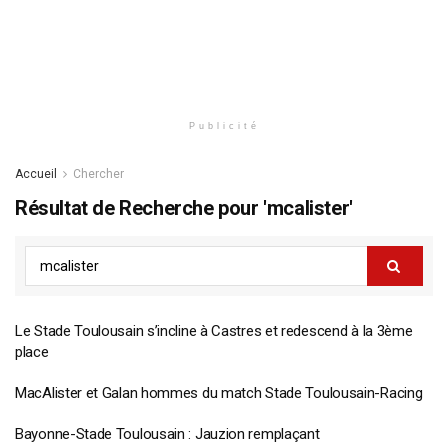
Publicité
Accueil
Chercher
Résultat de Recherche pour 'mcalister'
Le Stade Toulousain s’incline à Castres et redescend à la 3ème
place
MacAlister et Galan hommes du match Stade Toulousain-Racing
Bayonne-Stade Toulousain : Jauzion remplaçant