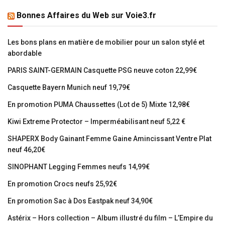
Bonnes Affaires du Web sur Voie3.fr
Les bons plans en matière de mobilier pour un salon stylé et
abordable
PARIS SAINT-GERMAIN Casquette PSG neuve coton 22,99€
Casquette Bayern Munich neuf 19,79€
En promotion PUMA Chaussettes (Lot de 5) Mixte 12,98€
Kiwi Extreme Protector – Imperméabilisant neuf 5,22 €
SHAPERX Body Gainant Femme Gaine Amincissant Ventre Plat
neuf 46,20€
SINOPHANT Legging Femmes neufs 14,99€
En promotion Crocs neufs 25,92€
En promotion Sac à Dos Eastpak neuf 34,90€
Astérix – Hors collection – Album illustré du film – L’Empire du