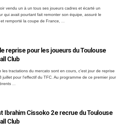
oir vendu un à un tous ses joueurs cadres et écarté un
ur qui avait pourtant fait remonter son équipe, assuré le
 et remporté la coupe de France, ...
de reprise pour les joueurs du Toulouse
all Club
 les tractations du mercato sont en cours, c'est jour de reprise
3 juillet pour l'effectif du TFC. Au programme de ce premier jour
érents ...
st Ibrahim Cissoko 2e recrue du Toulouse
all Club