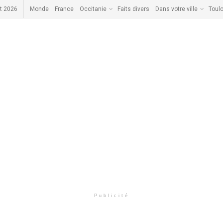
t 2026
Monde
France
Occitanie
Faits divers
Dans votre ville
Toul
Publicité