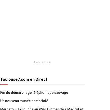
Publicité
Toulouse7.com en Direct
Fin du démarchage téléphonique sauvage
Un nouveau musée cambriolé
Mercato – Akliouche au PSG, Diomandé à Madrid et