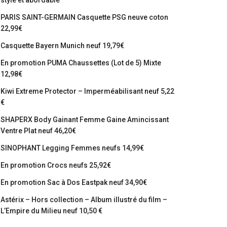
stylé et abordable
PARIS SAINT-GERMAIN Casquette PSG neuve coton
22,99€
Casquette Bayern Munich neuf 19,79€
En promotion PUMA Chaussettes (Lot de 5) Mixte
12,98€
Kiwi Extreme Protector – Imperméabilisant neuf 5,22
€
SHAPERX Body Gainant Femme Gaine Amincissant
Ventre Plat neuf 46,20€
SINOPHANT Legging Femmes neufs 14,99€
En promotion Crocs neufs 25,92€
En promotion Sac à Dos Eastpak neuf 34,90€
Astérix – Hors collection – Album illustré du film –
L’Empire du Milieu neuf 10,50 €