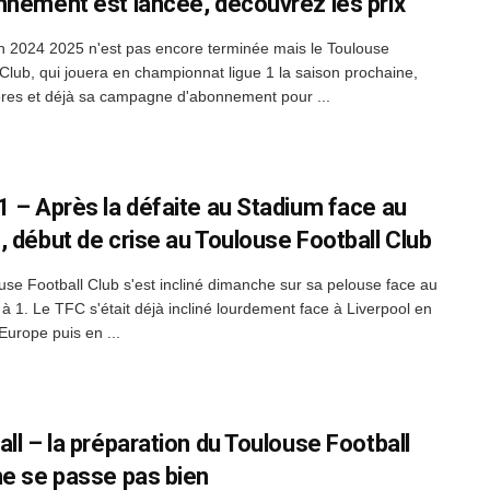
nnement est lancée, découvrez les prix
n 2024 2025 n'est pas encore terminée mais le Toulouse
 Club, qui jouera en championnat ligue 1 la saison prochaine,
ores et déjà sa campagne d'abonnement pour ...
1 – Après la défaite au Stadium face au
, début de crise au Toulouse Football Club
use Football Club s'est incliné dimanche sur sa pelouse face au
 à 1. Le TFC s'était déjà incliné lourdement face à Liverpool en
Europe puis en ...
all – la préparation du Toulouse Football
ne se passe pas bien