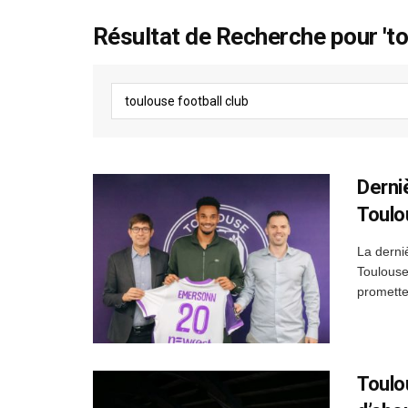
Résultat de Recherche pour 'to
Derni
Toulo
La derni
Toulouse
prometteu
Toulo