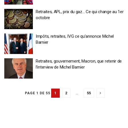
Retraites, APL, prix du gaz… Ce qui change au 1er
octobre
Impôts, retraites, IVG ce qu’annonce Michel
Barnier
Retraites, gouvernement, Macron, que retenir de
l’interview de Michel Barnier
1
2
…
55
PAGE 1 DE 55