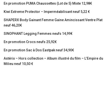
En promotion PUMA Chaussettes (Lot de 5) Mixte 12,98€
Kiwi Extreme Protector – Imperméabilisant neuf 5,22 €
SHAPERX Body Gainant Femme Gaine Amincissant Ventre Plat
neuf 46,20€
SINOPHANT Legging Femmes neufs 14,99€
En promotion Crocs neufs 25,92€
En promotion Sac à Dos Eastpak neuf 34,90€
Astérix – Hors collection – Album illustré du film – L’Empire du
Milieu neuf 10,50 €