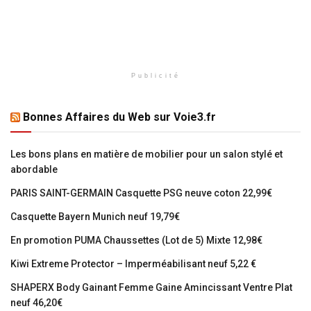
Publicité
Bonnes Affaires du Web sur Voie3.fr
Les bons plans en matière de mobilier pour un salon stylé et
abordable
PARIS SAINT-GERMAIN Casquette PSG neuve coton 22,99€
Casquette Bayern Munich neuf 19,79€
En promotion PUMA Chaussettes (Lot de 5) Mixte 12,98€
Kiwi Extreme Protector – Imperméabilisant neuf 5,22 €
SHAPERX Body Gainant Femme Gaine Amincissant Ventre Plat
neuf 46,20€