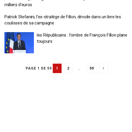
milliers d’euros
Patrick Stefanini, l’ex-stratège de Fillon, dévoile dans un livre les
coulisses de sa campagne
les Républicains : l’ombre de François Fillon plane
toujours
1
2
…
59
PAGE 1 DE 59