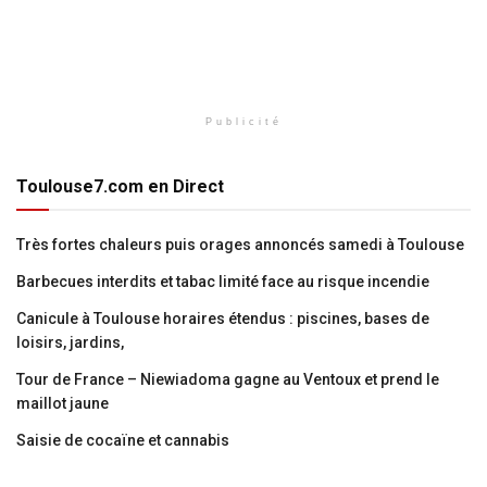
Publicité
Toulouse7.com en Direct
Très fortes chaleurs puis orages annoncés samedi à Toulouse
Barbecues interdits et tabac limité face au risque incendie
Canicule à Toulouse horaires étendus : piscines, bases de
loisirs, jardins,
Tour de France – Niewiadoma gagne au Ventoux et prend le
maillot jaune
Saisie de cocaïne et cannabis