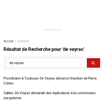
Publicité
Accueil
Chercher
Résultat de Recherche pour 'de veyrac'
Prostitution à Toulouse. De Veyrac dénonce l’inaction de Pierre
Cohen
Galileo. De Veyrac demande des explications à la commission
européenne