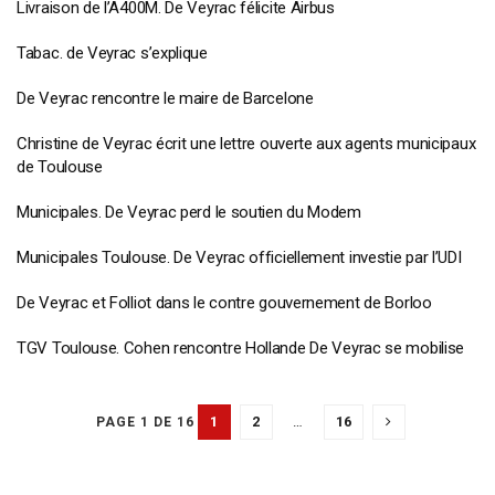
Livraison de l’A400M. De Veyrac félicite Airbus
Tabac. de Veyrac s’explique
De Veyrac rencontre le maire de Barcelone
Christine de Veyrac écrit une lettre ouverte aux agents municipaux
de Toulouse
Municipales. De Veyrac perd le soutien du Modem
Municipales Toulouse. De Veyrac officiellement investie par l’UDI
De Veyrac et Folliot dans le contre gouvernement de Borloo
TGV Toulouse. Cohen rencontre Hollande De Veyrac se mobilise
1
2
…
16
PAGE 1 DE 16