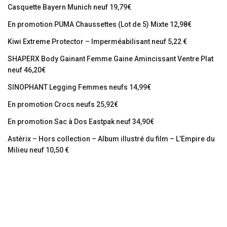
Casquette Bayern Munich neuf 19,79€
En promotion PUMA Chaussettes (Lot de 5) Mixte 12,98€
Kiwi Extreme Protector – Imperméabilisant neuf 5,22 €
SHAPERX Body Gainant Femme Gaine Amincissant Ventre Plat
neuf 46,20€
SINOPHANT Legging Femmes neufs 14,99€
En promotion Crocs neufs 25,92€
En promotion Sac à Dos Eastpak neuf 34,90€
Astérix – Hors collection – Album illustré du film – L’Empire du
Milieu neuf 10,50 €