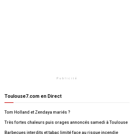
Publicité
Toulouse7.com en Direct
Tom Holland et Zendaya mariés ?
Très fortes chaleurs puis orages annoncés samedi à Toulouse
Barbecues interdits et tabac limité face au risque incendie